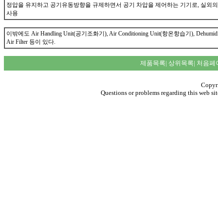
정압을 유지하고 공기유동방향을 규제하면서 공기 차압을 제어하는 기기로, 실외
사용
이밖에도 Air Handling Unit(공기조화기), Air Conditioning Unit(항온항습기), Dehumidificat
Air Filter 등이 있다.
제품목록
|
상위목록
|
처음페
Copyri
Questions or problems regarding this web sit