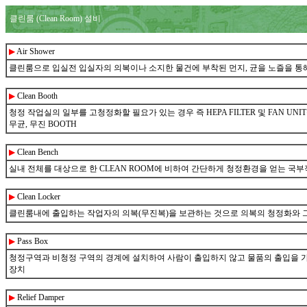
클린룸 (Clean Room) 설비
▶
Air Shower
클린룸으로 입실전 입실자의 의복이나 소지한 물건에 부착된 먼지, 균을 노즐을 통해
▶
Clean Booth
청정 작업실의 일부를 고청정화할 필요가 있는 경우 즉 HEPA FILTER 및 FAN 
무균, 무진 BOOTH
▶
Clean Bench
실내 전체를 대상으로 한 CLEAN ROOM에 비하여 간단하게 청정환경을 얻는 국
▶
Clean Locker
클린룸내에 출입하는 작업자의 의복(무진복)을 보관하는 것으로 의복의 청정화와 
▶
Pass Box
청정구역과 비청정 구역의 경계에 설치하여 사람이 출입하지 않고 물품의 출입을
장치
▶
Relief Damper