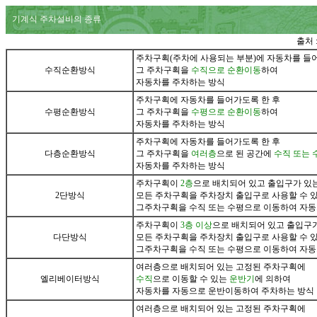
기계식 주차설비의 종류
출처 
주차구획(주차에 사용되는 부분)에 자동차를 들
수직순환방식
그 주차구획을
수직으로 순환이동
하여
자동차를 주차하는 방식
주차구획에 자동차를 들어가도록 한 후
수평순환방식
그 주차구획을
수평으로 순환이동
하여
자동차를 주차하는 방식
주차구획에 자동차를 들어가도록 한 후
다층순환방식
그 주차구획을
여러층
으로 된 공간에
수직 또는
자동차를 주차하는 방식
주차구획이
2층
으로 배치되어 있고 출입구가 있
2단방식
모든 주차구획을 주차장치 출입구로 사용할 수 
그주차구획을 수직 또는 수평으로 이동하여 자동
주차구획이
3층 이상
으로 배치되어 있고 출입구가
다단방식
모든 주차구획을 주차장치 출입구로 사용할 수 
그주차구획을 수직 또는 수평으로 이동하여 자동
여러층으로 배치되어 있는 고정된 주차구획에
엘리베이터방식
수직
으로 이동할 수 있는
운반기
에 의하여
자동차를 자동으로 운반이동하여 주차하는 방식
여러층으로 배치되어 있는 고정된 주차구획에