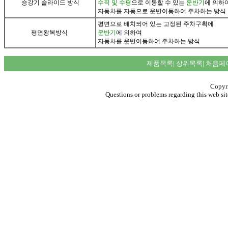
승강기 슬라이드 방식
수직 및 수평
으로 이동할 수 있는
운반기
에 의하
자동차를 자동으로 운반이동하여 주차하는 방식
평면으로 배치되어 있는 고정된 주차구획에
평면왕복방식
운반기
에 의하여
자동차를 운반이동하여 주차하는 방식
제품목록
|
상위목록
|
처음페
Copyri
Questions or problems regarding this web sit